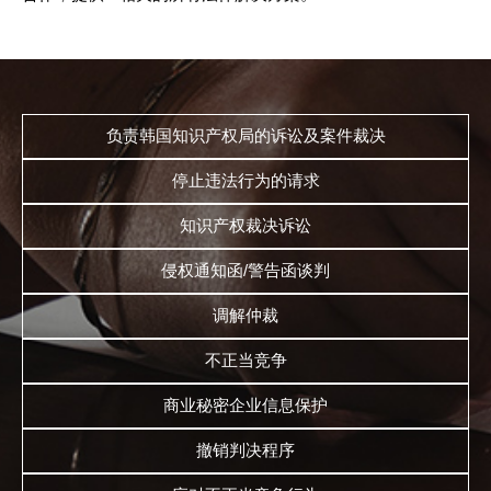
负责韩国知识产权局的诉讼及案件裁决
停止违法行为的请求
知识产权裁决诉讼
侵权通知函/警告函谈判
调解仲裁
不正当竞争
商业秘密企业信息保护
撤销判决程序