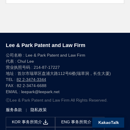
Lee & Park Patent and Law Firm
公司名称 : Lee & Park Patent and Law Firm
代表 : Chul Lee
营业执照号码 : ‍214-87-17227
地址 : 首尔市瑞草区盘浦大路112号6楼(瑞草洞，长生大厦)
TEL :
82 2-3474-3344
FAX :
82 2-3474-6688
EMAIL : leepark‍@leepark.net
ⒸLee & Park Patent and Law Firm All Rights Reserved.
服务条款
隐私政策
|
download
download
KOR 事务所简介
ENG 事务所简介
KakaoTalk